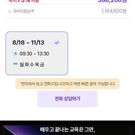
국비
지원
1,164,600
원
ㄴ 국비지원금액
8/18 ~ 11/13
09:30 ~ 13:30
월 화 수 목 금
'천직에서 보고 전화드립니다'라고 하면 빠른 문의 가능합니다
전화 상담하기
배우고 끝나는 교육은 그만,