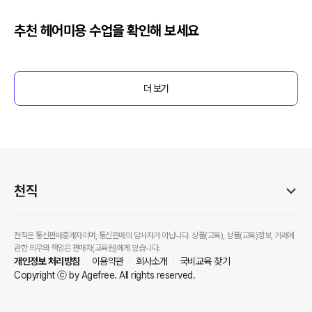
추천
헤어미용
수업을 확인해 보세요
더 보기
천직
천직은 통신판매중개자이며, 통신판매의 당사자가 아닙니다. 상품(교육), 상품(교육)정보, 거래에
관한 의무와 책임은 판매자(교육원)에게 있습니다.
개인정보 처리방침
이용약관
회사소개
국비교육 찾기
Copyright ⓒ by Agefree. All rights reserved.