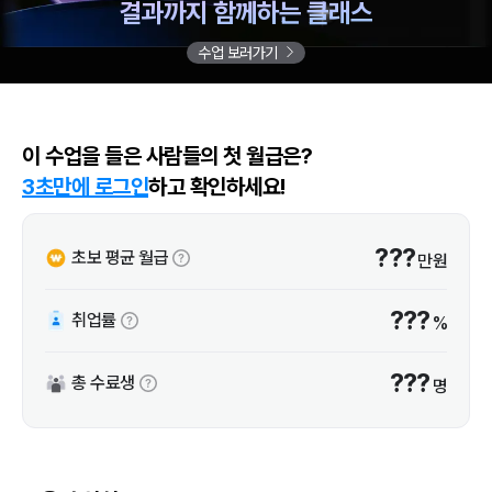
결과까지 함께하는 클래스
수업 보러가기
이 수업을 들은 사람들의 첫 월급은?
3초만에 로그인
하고 확인하세요!
???
초보 평균 월급
만원
???
취업률
%
???
총 수료생
명