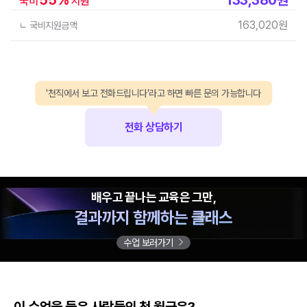
국비
지원
163,020
원
ㄴ 국비지원금액
'천직에서 보고 전화드립니다'라고 하면 빠른 문의 가능합니다
전화 상담하기
배우고 끝나는 교육은 그만,
결과까지 함께하는 클래스
수업 보러가기
이 수업을 들은 사람들의 첫 월급은?