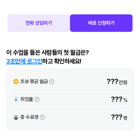
전화 상담하기
바로 신청하기
이 수업을 들은 사람들의 첫 월급은?
3초만에 로그인
하고 확인하세요!
???
초보 평균 월급
만원
???
취업률
%
???
총 수료생
명