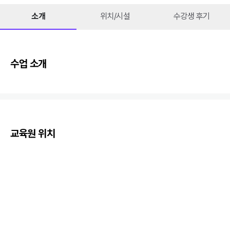
소개
위치/시설
수강생 후기
수업 소개
교육원 위치