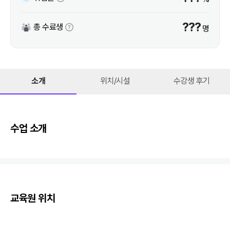
???
총 수료생
명
소개
위치/시설
수강생 후기
수업 소개
교육원 위치