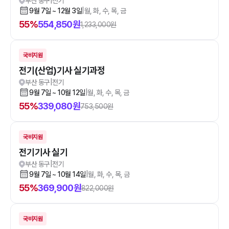
부산 동구
|
전기
9월 7일 ~ 12월 3일
|
월, 화, 수, 목, 금
55
%
554,850
원
1,233,000
원
국비지원
전기(산업)기사 실기과정
부산 동구
|
전기
9월 7일 ~ 10월 12일
|
월, 화, 수, 목, 금
55
%
339,080
원
753,500
원
국비지원
전기기사 실기
부산 동구
|
전기
9월 7일 ~ 10월 14일
|
월, 화, 수, 목, 금
55
%
369,900
원
822,000
원
국비지원