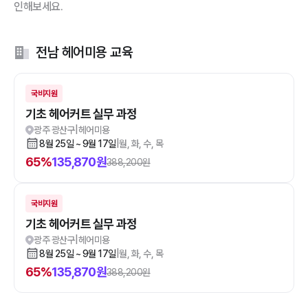
인해보세요.
전남 헤어미용 교육
국비지원
기초 헤어커트 실무 과정
광주 광산구
|
헤어미용
8월 25일 ~ 9월 17일
|
월, 화, 수, 목
65
%
135,870
원
388,200
원
국비지원
기초 헤어커트 실무 과정
광주 광산구
|
헤어미용
8월 25일 ~ 9월 17일
|
월, 화, 수, 목
65
%
135,870
원
388,200
원