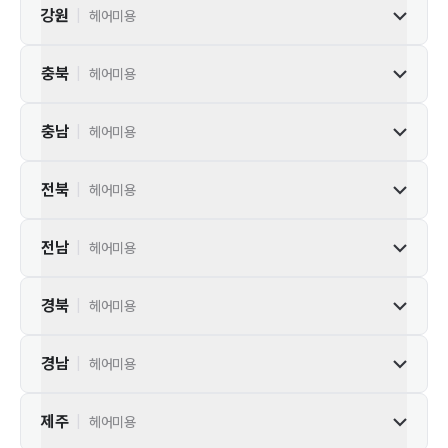
강원
|
헤어미용
충북
|
헤어미용
충남
|
헤어미용
전북
|
헤어미용
전남
|
헤어미용
경북
|
헤어미용
경남
|
헤어미용
제주
|
헤어미용