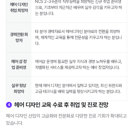
NCS 2~3수준의 직무능력을 희망하는 신규 취업 준비생
헤어 디자인
으로, 기초부터 차근차근 배우며 실무 감각을 키우고자 하
취업 희망자
는 분입니다.
타 분야 경력자로서 헤어디자인 분야로의 전환을 희망하
경력전환 희
며, 체계적인 교육을 통해 전문성을 키우고자 하는 분입니
망자
다.
헤어 샵 창
헤어샵 운영에 필요한 실무 지식과 경영 노하우를 배우고,
업 준비생
차별화된 서비스를 제공하고자 하는 예비 창업자입니다.
실무 향상
현재 헤어 디자인 분야에서 일하고 있지만, 최신 트렌드와
희망자
고급 테크닉을 배워 실력을 향상시키고자 하는 분입니다.
헤어 디자인 교육 수료 후 취업 및 진로 전망
4
헤어 디자인 산업의 고급화와 전문화로 다양한 진로 기회가 확대되고
있습니다.