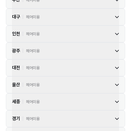
헤어미용
대구
|
헤어미용
인천
|
헤어미용
광주
|
헤어미용
대전
|
헤어미용
울산
|
헤어미용
세종
|
헤어미용
경기
|
헤어미용