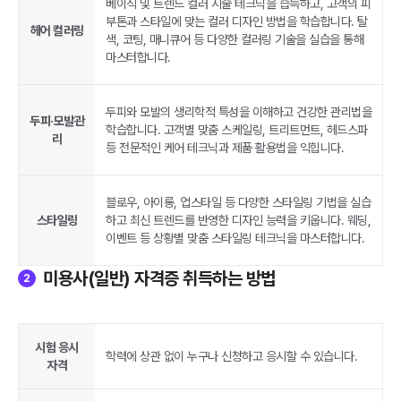
베이직 및 트렌드 컬러 시술 테크닉을 습득하고, 고객의 피
부톤과 스타일에 맞는 컬러 디자인 방법을 학습합니다. 탈
헤어 컬러링
색, 코팅, 매니큐어 등 다양한 컬러링 기술을 실습을 통해
마스터합니다.
두피와 모발의 생리학적 특성을 이해하고 건강한 관리법을
두피·모발관
학습합니다. 고객별 맞춤 스케일링, 트리트먼트, 헤드스파
리
등 전문적인 케어 테크닉과 제품 활용법을 익힙니다.
블로우, 아이롱, 업스타일 등 다양한 스타일링 기법을 실습
스타일링
하고 최신 트렌드를 반영한 디자인 능력을 키웁니다. 웨딩,
이벤트 등 상황별 맞춤 스타일링 테크닉을 마스터합니다.
미용사(일반) 자격증 취득하는 방법
2
시험 응시
학력에 상관 없이 누구나 신청하고 응시할 수 있습니다.
자격