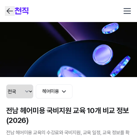
Open
헤어미용
전남 헤어미용 국비지원 교육 10개 비교 정보
(2026)
전남 헤어미용 교육의 수강료와 국비지원, 교육 일정, 교육 정보를 확