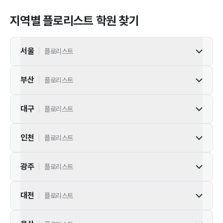
지역별
플로리스트
학원 찾기
서울
|
플로리스트
부산
|
플로리스트
대구
|
플로리스트
인천
|
플로리스트
광주
|
플로리스트
대전
|
플로리스트