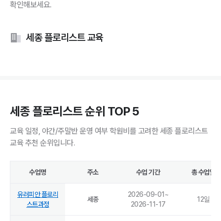
확인해보세요.
세종 플로리스트 교육
세종 플로리스트 순위 TOP 5
교육 일정, 야간/주말반 운영 여부 학원비를 고려한 세종 플로리스트
교육 추천 순위입니다.
수업명
주소
수업 기간
총 수업일
유러피안 플로리
2026-09-01
~
세종
12
일
스트과정
2026-11-17