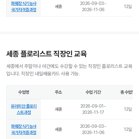
화훼장식기능사
2026-09-03
~
세종
12
일
국가자격증과정
2026-11-06
세종 플로리스트 직장인 교육
세종에서 주말이나 야간에도 수강할 수 있는 직장인 플로리스트 교육
입니다. 직장인 내일배움카드 사용 가능.
수업명
주소
수업 기간
총 수업일
유러피안 플로리
2026-09-01
~
세종
12
일
스트과정
2026-11-17
화훼장식기능사
2026-09-03
~
세종
12
일
국가자격증과정
2026-11-06