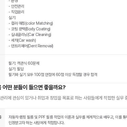
- 환경
- 안전관리
- 직업윤리
실기:
- 컬러 매칭(color Matching)
- 코팅 광택(Body Coating)
- 실내클리닝(Car Cleaning)
- 세차(Car wash)
- 덴트리페어(Dent Removal)
필기: 객관식 60문제
실기: 필답
필기와 실기 모두 100점 만점에 60점 이상 득점할 경우 합격
육 어떤 분들이 들으면 좋을까요?
 관리에 관심이 있거나 취업과 창업을 목표로 하는 사람들에게 적합한 실무 
종
자동차 램핑 필름 및 PPF 필름 작업의 이론과 실무를 체계적으로 배우고, 이를 
인정받고자 하는 사람에게 적합합니다.