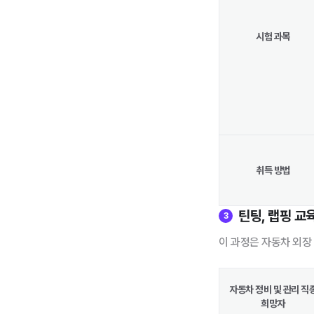
시험 과목
취득 방법
틴팅, 랩핑 교
3
이 과정은 자동차 외장
자동차 정비 및 관리 직
희망자