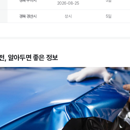
경북 구미시
5
일
2026-08-25
경북 경산시
상시
5
일
전, 알아두면 좋은 정보