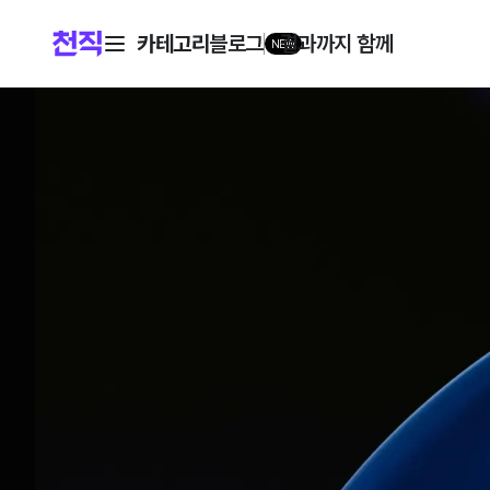
카테고리
블로그
결과까지 함께
NEW