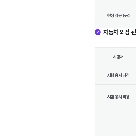
현장 적용 능력
자동차 외장 
2
시행처
시험 응시 자격
시험 응시 비용