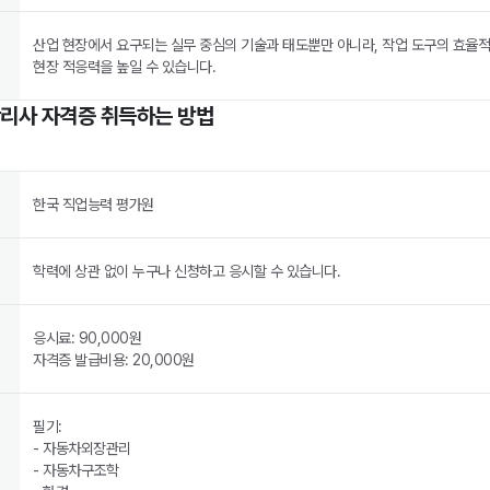
산업 현장에서 요구되는 실무 중심의 기술과 태도뿐만 아니라, 작업 도구의 효율적
현장 적응력을 높일 수 있습니다.
관리사 자격증 취득하는 방법
한국 직업능력 평가원
학력에 상관 없이 누구나 신청하고 응시할 수 있습니다.
응시료: 90,000원
자격증 발급비용: 20,000원
필기:
- 자동차외장관리
- 자동차구조학