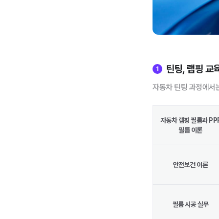
틴팅, 랩핑 교
1
자동차 틴팅 과정에서는
자동차 램핑 필름과 PP
필름 이론
안전보건 이론
필름 시공 실무