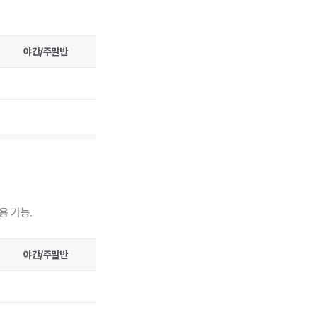
야간/주말반
용 가능.
야간/주말반