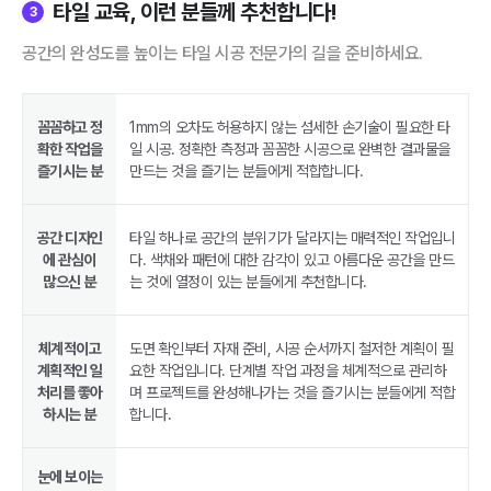
타일 교육, 이런 분들께 추천합니다!
3
공간의 완성도를 높이는 타일 시공 전문가의 길을 준비하세요.
꼼꼼하고 정
1mm의 오차도 허용하지 않는 섬세한 손기술이 필요한 타
확한 작업을
일 시공. 정확한 측정과 꼼꼼한 시공으로 완벽한 결과물을
즐기시는 분
만드는 것을 즐기는 분들에게 적합합니다.
공간 디자인
타일 하나로 공간의 분위기가 달라지는 매력적인 작업입니
에 관심이
다. 색채와 패턴에 대한 감각이 있고 아름다운 공간을 만드
많으신 분
는 것에 열정이 있는 분들에게 추천합니다.
체계적이고
도면 확인부터 자재 준비, 시공 순서까지 철저한 계획이 필
계획적인 일
요한 작업입니다. 단계별 작업 과정을 체계적으로 관리하
처리를 좋아
며 프로젝트를 완성해나가는 것을 즐기시는 분들에게 적합
하시는 분
합니다.
눈에 보이는