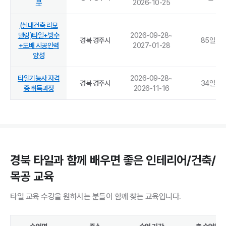
무
2026-10-25
(실내건축 리모
델링)타일+방수
2026-09-28
~
경북 경주시
85
일
+도배 시공인력
2027-01-28
양성
타일기능사 자격
2026-09-28
~
경북 경주시
34
일
증 취득과정
2026-11-16
경북 타일과 함께 배우면 좋은 인테리어/건축/
목공 교육
타일 교육 수강을 원하시는 분들이 함께 찾는 교육입니다.