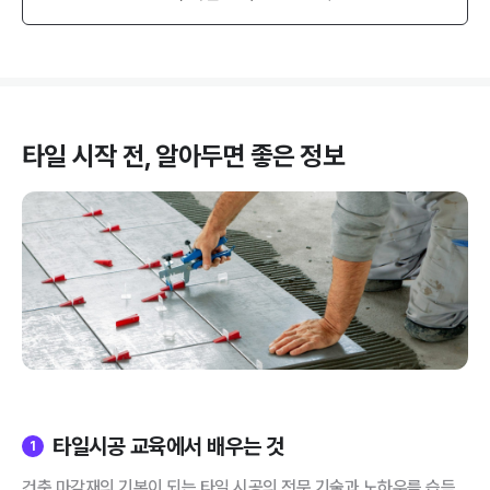
타일
시작 전, 알아두면 좋은 정보
타일시공 교육에서 배우는 것
1
건축 마감재의 기본이 되는 타일 시공의 전문 기술과 노하우를 습득