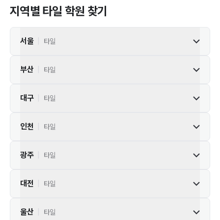
지역별
타일
학원 찾기
서울
|
타일
부산
|
타일
대구
|
타일
인천
|
타일
광주
|
타일
대전
|
타일
울산
|
타일