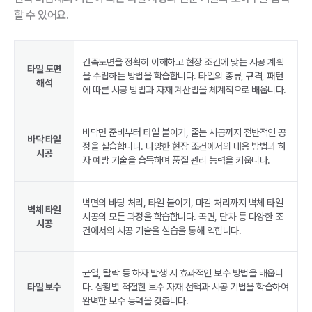
할 수 있어요.
건축도면을 정확히 이해하고 현장 조건에 맞는 시공 계획
타일 도면
을 수립하는 방법을 학습합니다. 타일의 종류, 규격, 패턴
해석
에 따른 시공 방법과 자재 계산법을 체계적으로 배웁니다.
바닥면 준비부터 타일 붙이기, 줄눈 시공까지 전반적인 공
바닥 타일
정을 실습합니다. 다양한 현장 조건에서의 대응 방법과 하
시공
자 예방 기술을 습득하며 품질 관리 능력을 키웁니다.
벽면의 바탕 처리, 타일 붙이기, 마감 처리까지 벽체 타일
벽체 타일
시공의 모든 과정을 학습합니다. 곡면, 단차 등 다양한 조
시공
건에서의 시공 기술을 실습을 통해 익힙니다.
균열, 탈락 등 하자 발생 시 효과적인 보수 방법을 배웁니
타일 보수
다. 상황별 적절한 보수 자재 선택과 시공 기법을 학습하여
완벽한 보수 능력을 갖춥니다.