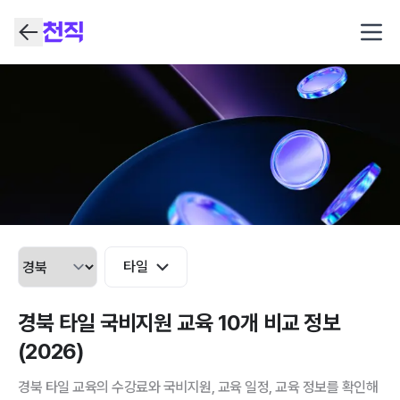
Open
타일
경북 타일 국비지원 교육 10개 비교 정보
(2026)
경북 타일 교육의 수강료와 국비지원, 교육 일정, 교육 정보를 확인해