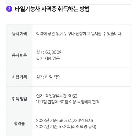
타일기능사 자격증 취득하는 방법
2
응시 자격
학력에 상관 없이 누구나 신청하고 응시할 수 있습니다.
실기: 63,000원
응시 비용
시험 과목
실기: 타일 작업
실기: 작업형(4시간 30분)
취득 방법
100점 만점에 60점 이상 득점해야 합격
2023년 기준 58% (4,230명 응시)
합격률
2022년 기준 57.2% (4,804명 응시)