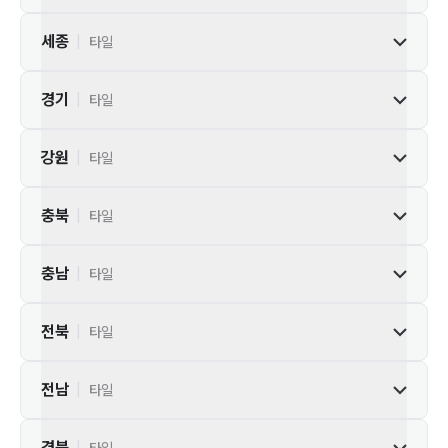
세종
|
타일
경기
|
타일
강원
|
타일
충북
|
타일
충남
|
타일
전북
|
타일
전남
|
타일
경북
|