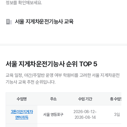
정보를 확인해보세요.
서울 지게차운전기능사 교육
서울 지게차운전기능사 순위 TOP 5
교육 일정, 야간/주말반 운영 여부 학원비를 고려한 서울 지게차운전
기능사 교육 추천 순위입니다.
수업명
주소
수업 기간
총 수업일
3톤미만지게차
2026-08-12
~
서울 영등포구
3
일
면허취득
2026-08-14