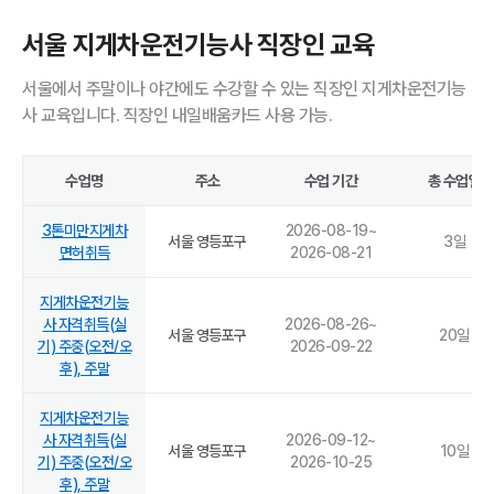
서울 지게차운전기능사 직장인 교육
서울에서 주말이나 야간에도 수강할 수 있는 직장인 지게차운전기능
사 교육입니다. 직장인 내일배움카드 사용 가능.
수업명
주소
수업 기간
총 수업일
3톤미만지게차
2026-08-19
~
서울 영등포구
3
일
면허취득
2026-08-21
지게차운전기능
사 자격취득(실
2026-08-26
~
서울 영등포구
20
일
기) 주중(오전/오
2026-09-22
후), 주말
지게차운전기능
사 자격취득(실
2026-09-12
~
서울 영등포구
10
일
기) 주중(오전/오
2026-10-25
후), 주말