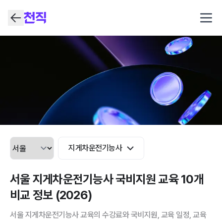
Open
지게차운전기능사
서울 지게차운전기능사 국비지원 교육 10개
비교 정보 (2026)
서울 지게차운전기능사 교육의 수강료와 국비지원, 교육 일정, 교육