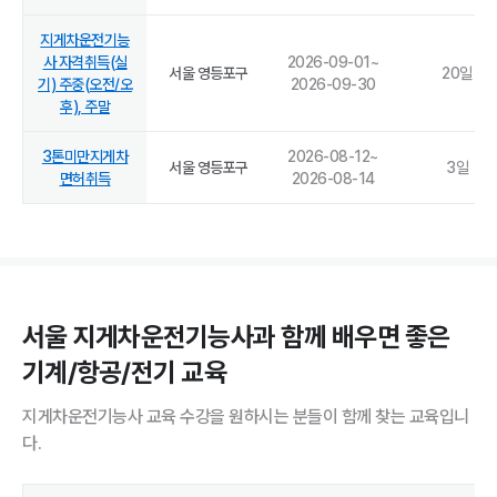
지게차운전기능
사 자격취득(실
2026-09-01
~
서울 영등포구
20
일
기) 주중(오전/오
2026-09-30
후), 주말
3톤미만지게차
2026-08-12
~
서울 영등포구
3
일
면허취득
2026-08-14
서울 지게차운전기능사과 함께 배우면 좋은
기계/항공/전기 교육
지게차운전기능사 교육 수강을 원하시는 분들이 함께 찾는 교육입니
다.