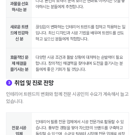
니다. 본인의 노력이 눈에 보이는 변화로 이어지는 것을 좋
과물을 선호
아하시는 분들에게 추천합니다.
하시는 분
새로운 트렌
끊임없이 변화하는 인테리어 트렌드를 접하고 적용하는 일
드에 민감하
입니다. 최신 디자인과 시공 기법을 배우며 트렌드를 선도
신 분
하고 싶으신 분들에게 적합합니다.
효율적인 문
다양한 시공 조건과 돌발 상황에 대처하는 순발력이 필요
제 해결을
합니다. 창의적인 해결책을 찾아내며 도전을 즐기시는 분
즐기시는 분
들에게 좋은 기회가 될 것입니다.
취업 및 진로 전망
3
인테리어 트렌드의 변화와 함께 전문 시공인의 수요가 계속해서 늘고
있습니다.
인테리어 필름 전문 업체에서 시공 전문가로 활동할 수 있
전문 시공
습니다. 풍부한 경험을 쌓아 자신만의 브랜드를 구축하고
업체
독립할 수 있으며, 소규모 팀부터 시작해 전문 업체로 성장