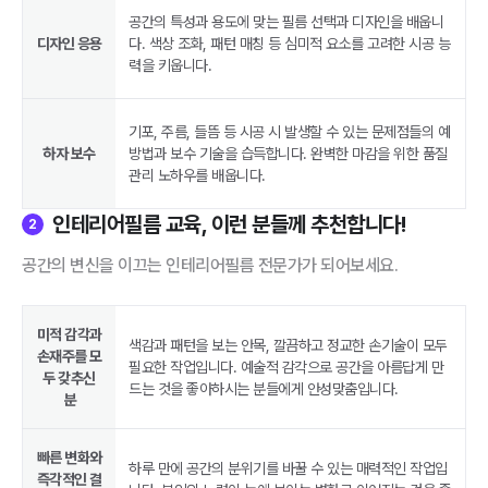
공간의 특성과 용도에 맞는 필름 선택과 디자인을 배웁니
디자인 응용
다. 색상 조화, 패턴 매칭 등 심미적 요소를 고려한 시공 능
력을 키웁니다.
기포, 주름, 들뜸 등 시공 시 발생할 수 있는 문제점들의 예
하자 보수
방법과 보수 기술을 습득합니다. 완벽한 마감을 위한 품질
관리 노하우를 배웁니다.
인테리어필름 교육, 이런 분들께 추천합니다!
2
공간의 변신을 이끄는 인테리어필름 전문가가 되어보세요.
미적 감각과
색감과 패턴을 보는 안목, 깔끔하고 정교한 손기술이 모두
손재주를 모
필요한 작업입니다. 예술적 감각으로 공간을 아름답게 만
두 갖추신
드는 것을 좋아하시는 분들에게 안성맞춤입니다.
분
빠른 변화와
하루 만에 공간의 분위기를 바꿀 수 있는 매력적인 작업입
즉각적인 결