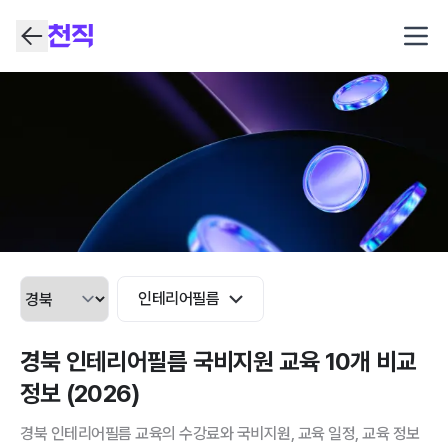
Open
인테리어필름
경북 인테리어필름 국비지원 교육 10개 비교
정보 (2026)
경북 인테리어필름 교육의 수강료와 국비지원, 교육 일정, 교육 정보