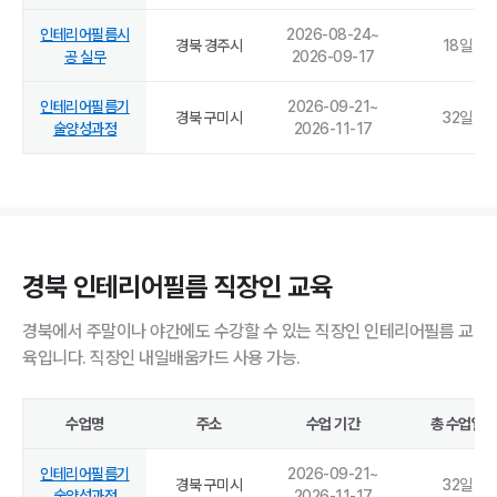
인테리어필름시
2026-08-24
~
경북 경주시
18
일
공 실무
2026-09-17
인테리어필름기
2026-09-21
~
경북 구미시
32
일
술양성과정
2026-11-17
경북 인테리어필름 직장인 교육
경북에서 주말이나 야간에도 수강할 수 있는 직장인 인테리어필름 교
육입니다. 직장인 내일배움카드 사용 가능.
수업명
주소
수업 기간
총 수업일
인테리어필름기
2026-09-21
~
경북 구미시
32
일
술양성과정
2026-11-17