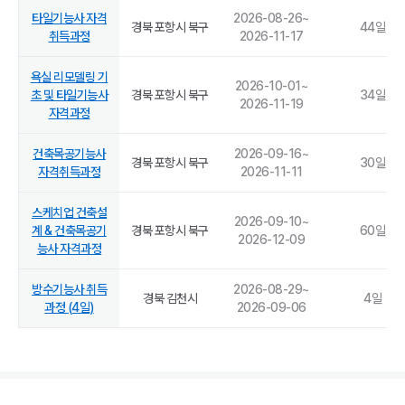
타일기능사 자격
2026-08-26
~
경북 포항시 북구
44
일
취득과정
2026-11-17
욕실 리모델링 기
2026-10-01
~
초 및 타일기능사
경북 포항시 북구
34
일
2026-11-19
자격과정
건축목공기능사
2026-09-16
~
경북 포항시 북구
30
일
자격취득과정
2026-11-11
스케치업 건축설
2026-09-10
~
계 & 건축목공기
경북 포항시 북구
60
일
2026-12-09
능사 자격과정
방수기능사 취득
2026-08-29
~
경북 김천시
4
일
과정 (4일)
2026-09-06