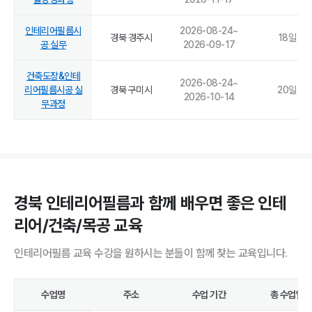
인테리어필름시
2026-08-24
~
경북 경주시
18
일
공 실무
2026-09-17
건축도장&인테
2026-08-24
~
리어필름시공 실
경북 구미시
20
일
2026-10-14
무과정
경북 인테리어필름과 함께 배우면 좋은 인테
리어/건축/목공 교육
인테리어필름 교육 수강을 원하시는 분들이 함께 찾는 교육입니다.
수업명
주소
수업 기간
총 수업일