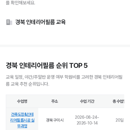
를 확인해보세요.
경북 인테리어필름 교육
경북 인테리어필름 순위 TOP 5
교육 일정, 야간/주말반 운영 여부 학원비를 고려한 경북 인테리어필
름 교육 추천 순위입니다.
수업명
주소
수업 기간
총 수업일
건축도장&인테
2026-08-24
~
리어필름시공 실
경북 구미시
20
일
2026-10-14
무과정