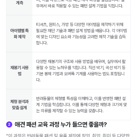
계측
무에서 바로 적용할 수 있는 패턴 설계 기법을 익힙니다.
티셔츠, 원피스, 가방 등 다양한 아이템을 제작하기 위해
아이템별 특
필요한 재단 기술과 패턴 설계 방법을 배웁니다. 각 아이템
화 제작
에 맞는 디자인 요소와 기능성을 고려한 제작 기술을 습득
합니다.
다양한 재봉기의 구조와 사용 방법을 배우며, 실무에서 활
재봉기 사용
용할 수 있는 노하우를 익힙니다. 직선 박기, 곡선 박기 등
법
기본 봉제 기법과 오버록 기계를 사용하는 법도 포함됩니
다.
반려동물의 체형별 특성을 이해하고, 이를 반영한 패턴 설
체형 분석과
계 기법을 학습합니다. 이를 통해 다양한 체형과 크기에 맞
맞춤 설계
는 의류를 제작할 수 있는 능력을 갖춥니다.
애견 패션 교육 과정 누가 들으면 좋을까?
2
“이 과정은 반려동물 패션 및 용품 제작에 창업, 취업, 취미 등 다양한