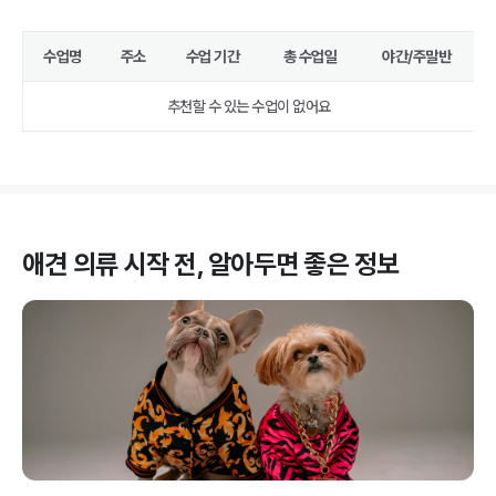
수업명
주소
수업 기간
총 수업일
야간/주말반
추천할 수 있는 수업이 없어요
애견 의류
시작 전, 알아두면 좋은 정보