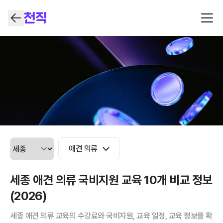
Open
애견 의류
세종 애견 의류 국비지원 교육 10개 비교 정보
(2026)
세종 애견 의류 교육의 수강료와 국비지원, 교육 일정, 교육 정보를 확