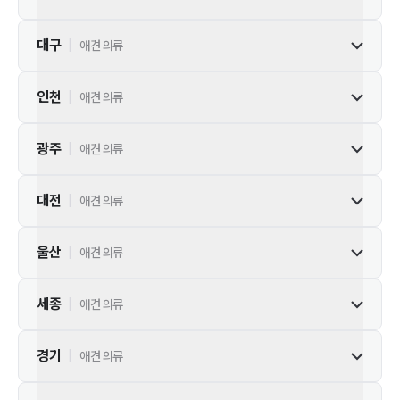
대구
|
애견 의류
인천
|
애견 의류
광주
|
애견 의류
대전
|
애견 의류
울산
|
애견 의류
세종
|
애견 의류
경기
|
애견 의류