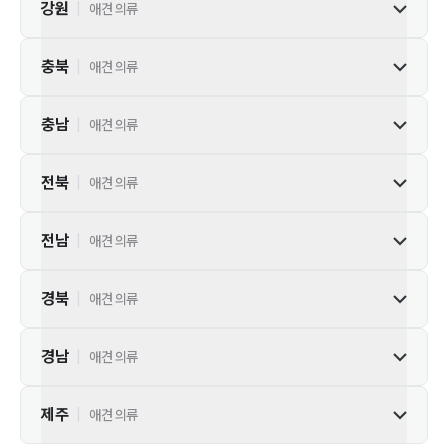
강원
|
애견 의류
충북
|
애견 의류
충남
|
애견 의류
전북
|
애견 의류
전남
|
애견 의류
경북
|
애견 의류
경남
|
애견 의류
제주
|
애견 의류