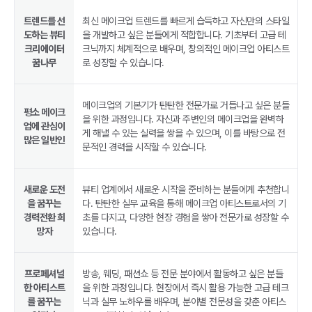
트렌드를 선
최신 메이크업 트렌드를 빠르게 습득하고 자신만의 스타일
도하는 뷰티
을 개발하고 싶은 분들에게 적합합니다. 기초부터 고급 테
크리에이터
크닉까지 체계적으로 배우며, 창의적인 메이크업 아티스트
꿈나무
로 성장할 수 있습니다.
메이크업의 기본기가 탄탄한 전문가로 거듭나고 싶은 분들
평소 메이크
을 위한 과정입니다. 자신과 주변인의 메이크업을 완벽하
업에 관심이
게 해낼 수 있는 실력을 쌓을 수 있으며, 이를 바탕으로 전
많은 일반인
문적인 경력을 시작할 수 있습니다.
새로운 도전
뷰티 업계에서 새로운 시작을 준비하는 분들에게 추천합니
을 꿈꾸는
다. 탄탄한 실무 교육을 통해 메이크업 아티스트로서의 기
경력전환 희
초를 다지고, 다양한 현장 경험을 쌓아 전문가로 성장할 수
망자
있습니다.
프로페셔널
방송, 웨딩, 패션쇼 등 전문 분야에서 활동하고 싶은 분들
한 아티스트
을 위한 과정입니다. 현장에서 즉시 활용 가능한 고급 테크
를 꿈꾸는
닉과 실무 노하우를 배우며, 분야별 전문성을 갖춘 아티스