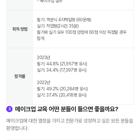
- 메이크업 실무
필기: 객관식 4지택일형 (60문제)
실기: 작업형(2시간 35분)
취득 방법
필기와 실기 모두 100점 만점에 60점 이상 득점할 경우
합격
2023년
필기: 44.8% (21,957명 응시)
실기: 34.4% (17,397명 응시)
합격률
2022년
필기: 49.2% (20,284명 응시)
실기: 37.4% (20,418명 응시)
메이크업 교육 어떤 분들이 들으면 좋을까요?
3
메이크업에 대한 열정을 가지고 전문가로 성장하고 싶은 모든 분들을
환영합니다.