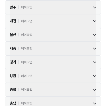
광주
|
메이크업
대전
|
메이크업
울산
|
메이크업
세종
|
메이크업
경기
|
메이크업
강원
|
메이크업
충북
|
메이크업
충남
|
메이크업