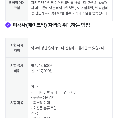
베이직 메이
까지 전반적인 베이스 테크닉을 배웁니다. 개인의 얼굴형
크업
과 피부 톤에 맞는 메이크업 방법, 도구 활용법, 위생 관리
등 전문가로서 갖춰야 할 필수 지식과 기술을 습득합니다.
미용사(메이크업) 자격증 취득하는 방법
2
시험 응시
학력에 상관 없이 누구나 신청하고 응시할 수 있습니다.
자격
시험 응시
필기: 14,500원
비용
실기: 17,200원
필기:
- 이미지 연풀 및 메이크업 디자인
- 공중위생관리학
시험 과목
- 피부의 이해
- 화장품 분류 포함
실기: