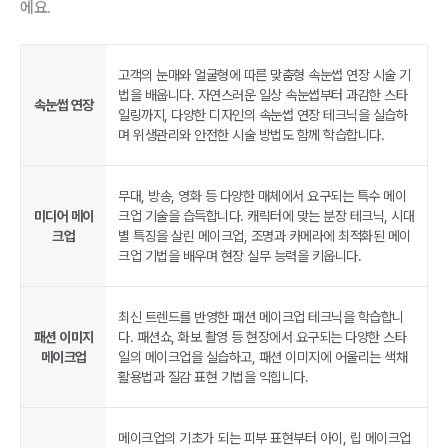
에요.
고객의 눈매와 얼굴형에 따른 맞춤형 속눈썹 연장 시술 기
법을 배웁니다. 자연스러운 일상 속눈썹부터 과감한 스타
속눈썹 연장
일링까지, 다양한 디자인의 속눈썹 연장 테크닉을 실습하
며 위생관리와 안전한 시술 방법도 함께 학습합니다.
무대, 방송, 영화 등 다양한 매체에서 요구되는 특수 메이
미디어 메이
크업 기술을 습득합니다. 캐릭터에 맞는 분장 테크닉, 시대
크업
별 특징을 살린 메이크업, 조명과 카메라에 최적화된 메이
크업 기법을 배우며 현장 실무 능력을 키웁니다.
최신 트렌드를 반영한 패션 메이크업 테크닉을 학습합니
패션 이미지
다. 패션쇼, 화보 촬영 등 현장에서 요구되는 다양한 스타
메이크업
일의 메이크업을 실습하고, 패션 이미지에 어울리는 색채
활용법과 질감 표현 기법을 익힙니다.
메이크업의 기초가 되는 피부 표현부터 아이, 립 메이크업