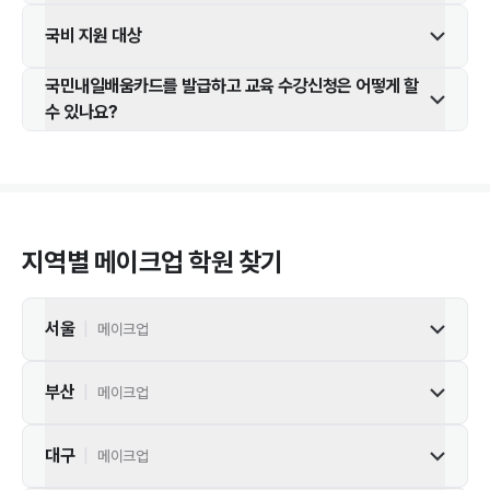
국비 지원 대상
국민내일배움카드를 발급하고 교육 수강신청은 어떻게 할
수 있나요?
지역별
메이크업
학원 찾기
서울
|
메이크업
부산
|
메이크업
대구
|
메이크업