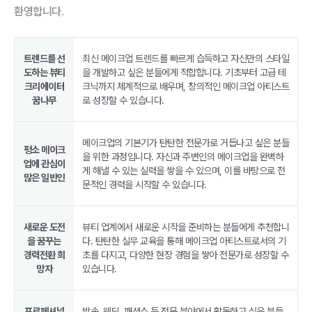
환영합니다.
트렌드를 선
최신 메이크업 트렌드를 빠르게 습득하고 자신만의 스타일
도하는 뷰티
을 개발하고 싶은 분들에게 적합합니다. 기초부터 고급 테
크리에이터
크닉까지 체계적으로 배우며, 창의적인 메이크업 아티스트
꿈나무
로 성장할 수 있습니다.
메이크업의 기본기가 탄탄한 전문가로 거듭나고 싶은 분들
평소 메이크
을 위한 과정입니다. 자신과 주변인의 메이크업을 완벽하
업에 관심이
게 해낼 수 있는 실력을 쌓을 수 있으며, 이를 바탕으로 전
많은 일반인
문적인 경력을 시작할 수 있습니다.
새로운 도전
뷰티 업계에서 새로운 시작을 준비하는 분들에게 추천합니
을 꿈꾸는
다. 탄탄한 실무 교육을 통해 메이크업 아티스트로서의 기
경력전환 희
초를 다지고, 다양한 현장 경험을 쌓아 전문가로 성장할 수
망자
있습니다.
프로페셔널
방송, 웨딩, 패션쇼 등 전문 분야에서 활동하고 싶은 분들