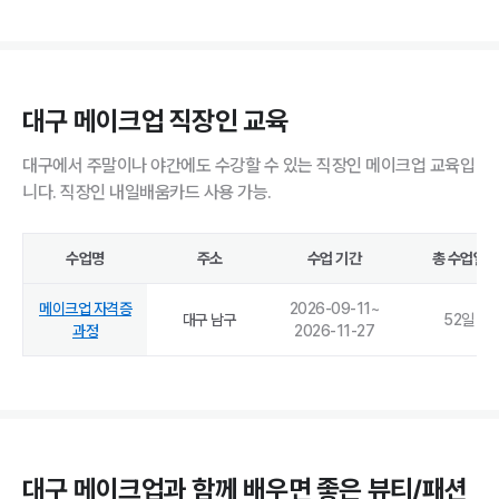
대구 메이크업 직장인 교육
대구에서 주말이나 야간에도 수강할 수 있는 직장인 메이크업 교육입
니다. 직장인 내일배움카드 사용 가능.
수업명
주소
수업 기간
총 수업일
메이크업 자격증
2026-09-11
~
대구 남구
52
일
과정
2026-11-27
대구 메이크업과 함께 배우면 좋은 뷰티/패션