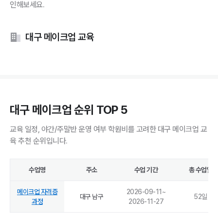
인해보세요.
대구 메이크업 교육
대구 메이크업 순위 TOP 5
교육 일정, 야간/주말반 운영 여부 학원비를 고려한 대구 메이크업 교
육 추천 순위입니다.
수업명
주소
수업 기간
총 수업일
메이크업 자격증
2026-09-11
~
대구 남구
52
일
과정
2026-11-27