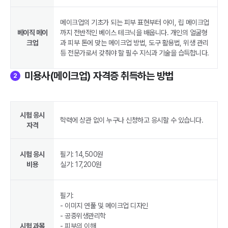
메이크업의 기초가 되는 피부 표현부터 아이, 립 메이크업
베이직 메이
까지 전반적인 베이스 테크닉을 배웁니다. 개인의 얼굴형
크업
과 피부 톤에 맞는 메이크업 방법, 도구 활용법, 위생 관리
등 전문가로서 갖춰야 할 필수 지식과 기술을 습득합니다.
미용사(메이크업) 자격증 취득하는 방법
2
시험 응시
학력에 상관 없이 누구나 신청하고 응시할 수 있습니다.
자격
시험 응시
필기: 14,500원
비용
실기: 17,200원
필기:
- 이미지 연풀 및 메이크업 디자인
- 공중위생관리학
시험 과목
- 피부의 이해