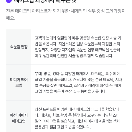
메이크업 과정에서 배우는 것
1
전문 메이크업 아티스트가 되기 위한 체계적인 실무 중심 교육과정이
에요.
고객의 눈매와 얼굴형에 따른 맞춤형 속눈썹 연장 시술 기
법을 배웁니다. 자연스러운 일상 속눈썹부터 과감한 스타
속눈썹 연장
일링까지, 다양한 디자인의 속눈썹 연장 테크닉을 실습하
며 위생관리와 안전한 시술 방법도 함께 학습합니다.
무대, 방송, 영화 등 다양한 매체에서 요구되는 특수 메이
미디어 메이
크업 기술을 습득합니다. 캐릭터에 맞는 분장 테크닉, 시대
크업
별 특징을 살린 메이크업, 조명과 카메라에 최적화된 메이
크업 기법을 배우며 현장 실무 능력을 키웁니다.
최신 트렌드를 반영한 패션 메이크업 테크닉을 학습합니
패션 이미지
다. 패션쇼, 화보 촬영 등 현장에서 요구되는 다양한 스타
메이크업
일의 메이크업을 실습하고, 패션 이미지에 어울리는 색채
활용법과 질감 표현 기법을 익힙니다.