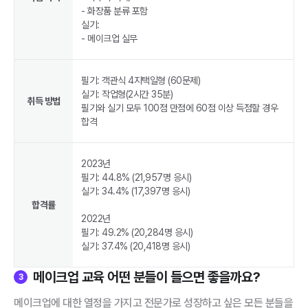
- 화장품 분류 포함
실기:
- 메이크업 실무
필기: 객관식 4지택일형 (60문제)
실기: 작업형(2시간 35분)
취득 방법
필기와 실기 모두 100점 만점에 60점 이상 득점할 경우
합격
2023년
필기: 44.8% (21,957명 응시)
실기: 34.4% (17,397명 응시)
합격률
2022년
필기: 49.2% (20,284명 응시)
실기: 37.4% (20,418명 응시)
메이크업 교육 어떤 분들이 들으면 좋을까요?
3
메이크업에 대한 열정을 가지고 전문가로 성장하고 싶은 모든 분들을