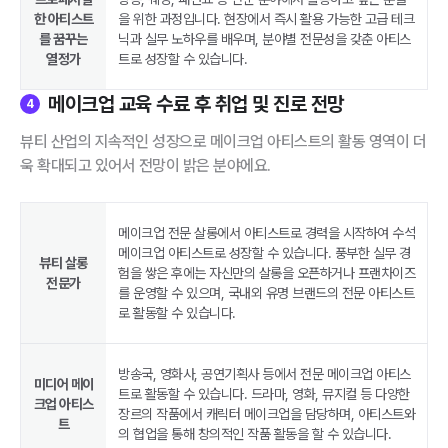
한 아티스트
을 위한 과정입니다. 현장에서 즉시 활용 가능한 고급 테크
를 꿈꾸는
닉과 실무 노하우를 배우며, 분야별 전문성을 갖춘 아티스
열정가
트로 성장할 수 있습니다.
메이크업 교육 수료 후 취업 및 진로 전망
4
뷰티 산업의 지속적인 성장으로 메이크업 아티스트의 활동 영역이 더
욱 확대되고 있어서 전망이 밝은 분야에요.
메이크업 전문 살롱에서 아티스트로 경력을 시작하여 수석
메이크업 아티스트로 성장할 수 있습니다. 풍부한 실무 경
뷰티 살롱
험을 쌓은 후에는 자신만의 살롱을 오픈하거나 프랜차이즈
전문가
를 운영할 수 있으며, 국내외 유명 브랜드의 전문 아티스트
로 활동할 수 있습니다.
방송국, 영화사, 공연기획사 등에서 전문 메이크업 아티스
미디어 메이
트로 활동할 수 있습니다. 드라마, 영화, 뮤지컬 등 다양한
크업 아티스
장르의 작품에서 캐릭터 메이크업을 담당하며, 아티스트와
트
의 협업을 통해 창의적인 작품 활동을 할 수 있습니다.