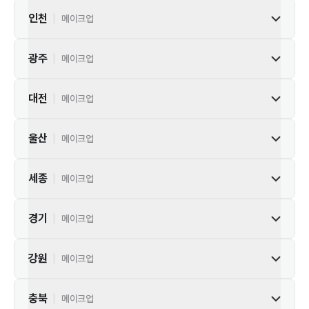
인천
|
메이크업
광주
|
메이크업
대전
|
메이크업
울산
|
메이크업
세종
|
메이크업
경기
|
메이크업
강원
|
메이크업
충북
|
메이크업