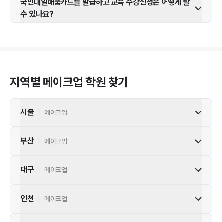
국민내일배움카드를 발급하고 교육 수강신청은 어떻게 할
수 있나요?
지역별
메이크업
학원 찾기
서울
|
메이크업
부산
|
메이크업
대구
|
메이크업
인천
|
메이크업