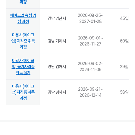
과정
메이크업 속성 양
2026-08-25
~
경남 양산시
45
일
성 과정
2027-01-28
미용사(메이크
2026-09-01
~
업) 자격증 취득
경남 거제시
60
일
2026-11-27
과정
미용사(메이크
2026-09-02
~
업) 국가자격증
경남 김해시
29
일
2026-11-06
취득 실기
미용사(메이크
2026-09-21
~
업)자격증 취득
경남 김해시
58
일
2026-12-14
과정