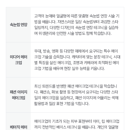
고객의 눈매와 얼굴형에 따른 맞춤형 속눈썹 연장 시술 기
법을 배웁니다. 자연스러운 일상 속눈썹부터 과감한 스타
속눈썹 연장
일링까지, 다양한 디자인의 속눈썹 연장 테크닉을 실습하
며 위생관리와 안전한 시술 방법도 함께 학습합니다.
무대, 방송, 영화 등 다양한 매체에서 요구되는 특수 메이
미디어 메이
크업 기술을 습득합니다. 캐릭터에 맞는 분장 테크닉, 시대
크업
별 특징을 살린 메이크업, 조명과 카메라에 최적화된 메이
크업 기법을 배우며 현장 실무 능력을 키웁니다.
최신 트렌드를 반영한 패션 메이크업 테크닉을 학습합니
패션 이미지
다. 패션쇼, 화보 촬영 등 현장에서 요구되는 다양한 스타
메이크업
일의 메이크업을 실습하고, 패션 이미지에 어울리는 색채
활용법과 질감 표현 기법을 익힙니다.
메이크업의 기초가 되는 피부 표현부터 아이, 립 메이크업
베이직 메이
까지 전반적인 베이스 테크닉을 배웁니다. 개인의 얼굴형