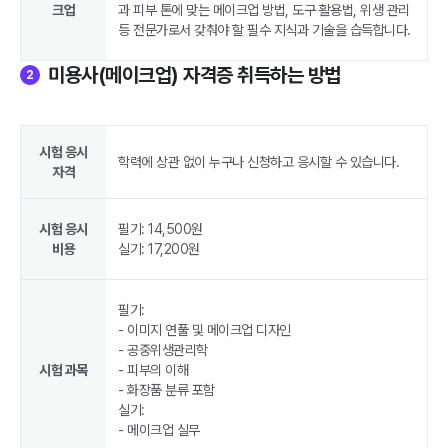
크업
과 피부 톤에 맞는 메이크업 방법, 도구 활용법, 위생 관리
등 전문가로서 갖춰야 할 필수 지식과 기술을 습득합니다.
미용사(메이크업) 자격증 취득하는 방법
2
시험 응시
학력에 상관 없이 누구나 신청하고 응시할 수 있습니다.
자격
시험 응시
필기: 14,500원
비용
실기: 17,200원
필기:
- 이미지 연풀 및 메이크업 디자인
- 공중위생관리학
시험 과목
- 피부의 이해
- 화장품 분류 포함
실기:
- 메이크업 실무