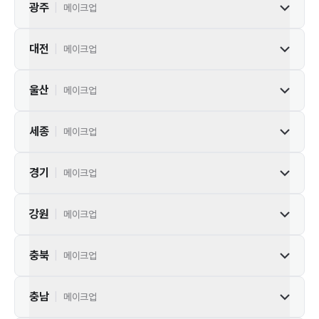
광주
|
메이크업
대전
|
메이크업
울산
|
메이크업
세종
|
메이크업
경기
|
메이크업
강원
|
메이크업
충북
|
메이크업
충남
|
메이크업