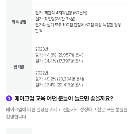
필기: 객관식 4지택일형 (60문제)
실기: 작업형(2시간 35분)
취득 방법
필기와 실기 모두 100점 만점에 60점 이상 득점할 경우
합격
2023년
필기: 44.8% (21,957명 응시)
실기: 34.4% (17,397명 응시)
합격률
2022년
필기: 49.2% (20,284명 응시)
실기: 37.4% (20,418명 응시)
메이크업 교육 어떤 분들이 들으면 좋을까요?
3
메이크업에 대한 열정을 가지고 전문가로 성장하고 싶은 모든 분들을
환영합니다.