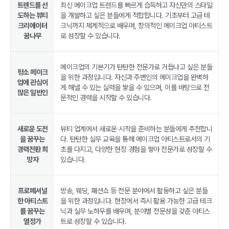
트렌드를 선
최신 메이크업 트렌드를 빠르게 습득하고 자신만의 스타일
도하는 뷰티
을 개발하고 싶은 분들에게 적합합니다. 기초부터 고급 테
크리에이터
크닉까지 체계적으로 배우며, 창의적인 메이크업 아티스트
꿈나무
로 성장할 수 있습니다.
메이크업의 기본기가 탄탄한 전문가로 거듭나고 싶은 분들
평소 메이크
을 위한 과정입니다. 자신과 주변인의 메이크업을 완벽하
업에 관심이
게 해낼 수 있는 실력을 쌓을 수 있으며, 이를 바탕으로 전
많은 일반인
문적인 경력을 시작할 수 있습니다.
새로운 도전
뷰티 업계에서 새로운 시작을 준비하는 분들에게 추천합니
을 꿈꾸는
다. 탄탄한 실무 교육을 통해 메이크업 아티스트로서의 기
경력전환 희
초를 다지고, 다양한 현장 경험을 쌓아 전문가로 성장할 수
망자
있습니다.
프로페셔널
방송, 웨딩, 패션쇼 등 전문 분야에서 활동하고 싶은 분들
한 아티스트
을 위한 과정입니다. 현장에서 즉시 활용 가능한 고급 테크
를 꿈꾸는
닉과 실무 노하우를 배우며, 분야별 전문성을 갖춘 아티스
열정가
트로 성장할 수 있습니다.