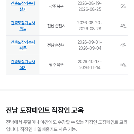
건축도장기능사
2026-08-19
~
광주 북구
5
일
실기
2026-08-25
건축도장기능사
2026-08-20
~
전남 순천시
4
일
취득
2026-08-28
건축도장기능사
2026-09-01
~
전남 순천시
4
일
취득
2026-09-04
건축도장기능사
2026-10-17
~
광주 북구
5
일
실기
2026-11-14
전남 도장페인트 직장인 교육
전남에서 주말이나 야간에도 수강할 수 있는 직장인 도장페인트 교육
입니다. 직장인 내일배움카드 사용 가능.