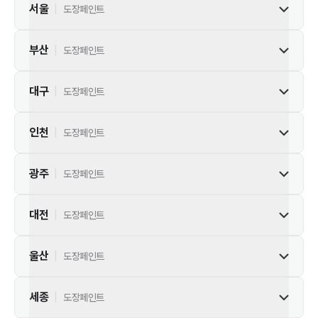
서울
|
도장페인트
부산
|
도장페인트
대구
|
도장페인트
인천
|
도장페인트
광주
|
도장페인트
대전
|
도장페인트
울산
|
도장페인트
세종
|
도장페인트