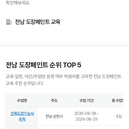
확인해보세요.
전남 도장페인트 교육
전남 도장페인트 순위 TOP 5
교육 일정, 야간/주말반 운영 여부 학원비를 고려한 전남 도장페인트
교육 추천 순위입니다.
수업명
주소
수업 기간
총 수업일
건축도장기능사
2026-08-08
~
전남 순천시
4
일
취득
2026-08-29