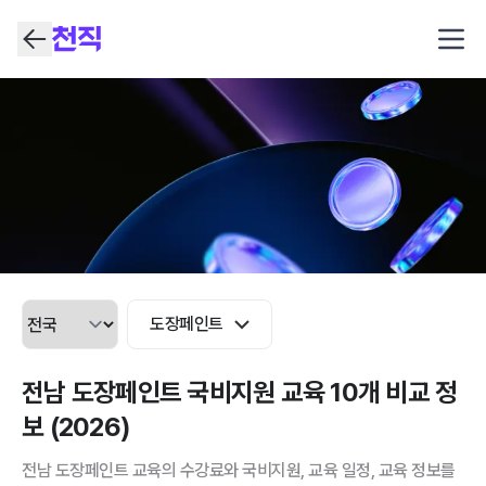
Open
도장페인트
전남 도장페인트 국비지원 교육 10개 비교 정
보 (2026)
전남 도장페인트 교육의 수강료와 국비지원, 교육 일정, 교육 정보를