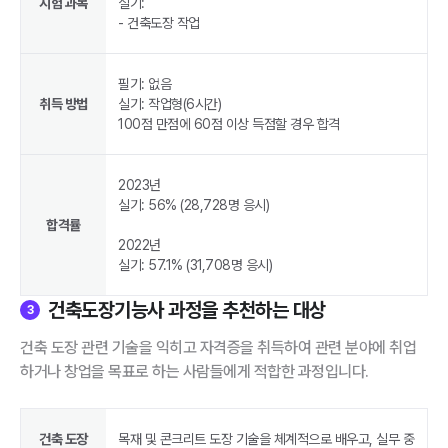
시험 과목
실기:
- 건축도장 작업
필기: 없음
취득 방법
실기: 작업형(6시간)
100점 만점에 60점 이상 득점할 경우 합격
2023년
실기: 56% (28,728명 응시)
합격률
2022년
실기: 57.1% (31,708명 응시)
건축도장기능사 과정을 추천하는 대상
3
건축 도장 관련 기술을 익히고 자격증을 취득하여 관련 분야에 취업
하거나 창업을 목표로 하는 사람들에게 적합한 과정입니다.
건축 도장
목재 및 콘크리트 도장 기술을 체계적으로 배우고, 실무 중