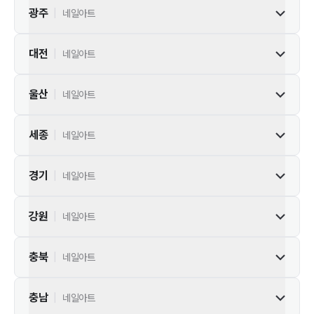
광주
|
네일아트
대전
|
네일아트
울산
|
네일아트
세종
|
네일아트
경기
|
네일아트
강원
|
네일아트
충북
|
네일아트
충남
|
네일아트