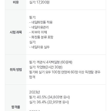
비용
실기: 17,200원
필기:
- 네일화장품 적용
- 네일미용관리
시험 과목
- 피부의 이해
- 화장품 분류 포함
실기:
- 네일미용 실무
필기: 객관식 4지택일형 (60문제)
실기: 작업형(2시간 30분)
취득 방법
필기와 실기 모두 100점 만점에 60점 이상 득점할 경우
합격
2023년
필기: 40.5% (34,803명 응시)
실기: 36.4% (22,951명 응시)
합격률