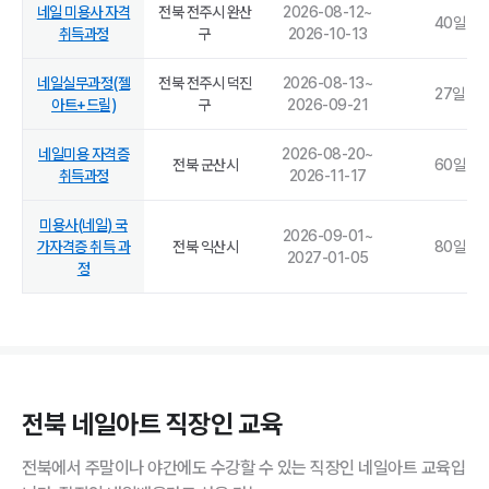
네일 미용사 자격
전북 전주시 완산
2026-08-12
~
40
일
취득과정
구
2026-10-13
네일실무과정(젤
전북 전주시 덕진
2026-08-13
~
27
일
아트+드릴)
구
2026-09-21
네일미용 자격증
2026-08-20
~
전북 군산시
60
일
취득과정
2026-11-17
미용사(네일) 국
2026-09-01
~
가자격증 취득 과
전북 익산시
80
일
2027-01-05
정
전북 네일아트 직장인 교육
전북에서 주말이나 야간에도 수강할 수 있는 직장인 네일아트 교육입