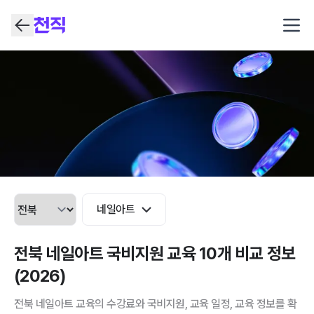
Open
네일아트
전북 네일아트 국비지원 교육 10개 비교 정보
(2026)
전북 네일아트 교육의 수강료와 국비지원, 교육 일정, 교육 정보를 확