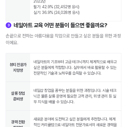
2022년
필기: 42.9% (32,452명 응시)
실기: 36.9% (24,028명 응시)
네일아트 교육 어떤 분들이 들으면 좋을까요?
3
손끝으로 전하는 아름다움을 직업으로 만들고 싶은 분들을 위한 과정
이에요.
네일아트의 기초부터 고급 테크닉까지 체계적으로 배우고
뷰티 전문가
싶은 분들에게 적합합니다. 실무에서 바로 활용할 수 있는
지망생
전문적인 기술과 노하우를 습득할 수 있습니다.
네일샵 창업을 꿈꾸는 분들을 위한 과정입니다. 시술 테크
살롱 창업
닉은 물론 살롱 운영에 필요한 고객 관리, 위생 관리 등 실
준비생
무 지식을 배울 수 있습니다.
새로운 분야에 도전하고 싶은 분들에게 추천합니다. 체계
경력 전환
적인 커리큘럼으로 네일아트 전문가로서의 새로운 경력을