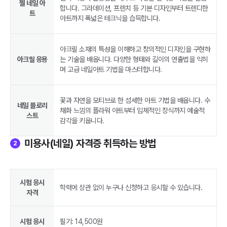
젤 네일 아
합니다. 그라데이션, 프렌치 등 기본 디자인부터 트렌디한
트
아트까지 폭넓은 테크닉을 습득합니다.
아크릴 소재의 특성을 이해하고 창의적인 디자인을 구현하
아크릴 응용
는 기술을 배웁니다. 다양한 형태와 길이의 연출법을 익히
며 고급 네일아트 기법을 마스터합니다.
꽃과 자연을 모티브로 한 섬세한 아트 기법을 배웁니다. 수
네일 플로리
채화 느낌의 플라워 아트부터 입체적인 장식까지 예술적
스트
감각을 키웁니다.
미용사(네일) 자격증 취득하는 방법
2
시험 응시
학력에 상관 없이 누구나 신청하고 응시할 수 있습니다.
자격
시험 응시
필기: 14,500원