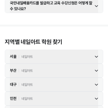
국민내일배움카드를 발급하고 교육 수강신청은 어떻게 할
수 있나요?
지역별
네일아트
학원 찾기
서울
|
네일아트
부산
|
네일아트
대구
|
네일아트
인천
|
네일아트