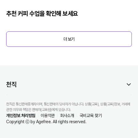
추천
커피
수업을 확인해 보세요
더 보기
천직
천직은 통신판매중개자이며, 통신판매의 당사자가 아닙니다. 상품(교육), 상품(교육)정보, 거래에
관한 의무와 책임은 판매자(교육원)에게 있습니다.
개인정보 처리방침
이용약관
회사소개
국비교육 찾기
Copyright ⓒ by Agefree. All rights reserved.