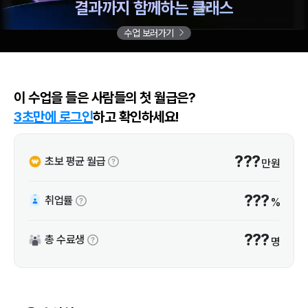
결과까지 함께하는 클래스
수업 보러가기
이 수업을 들은 사람들의 첫 월급은?
3초만에 로그인
하고 확인하세요!
???
초보 평균 월급
만원
???
취업률
%
???
총 수료생
명