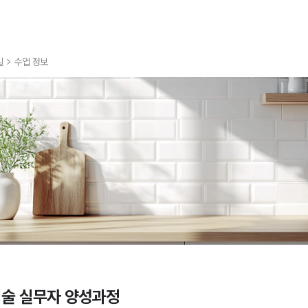
일
수업 정보
기술 실무자 양성과정