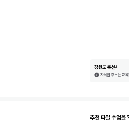
강원도 춘천시
자세한 주소는 교육
추천
타일
수업을 