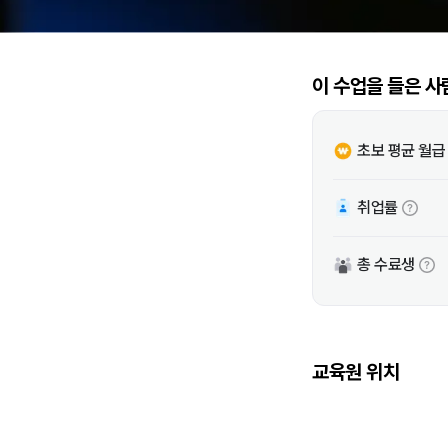
이 수업을 들은 사
초보 평균 월급
취업률
총 수료생
교육원 위치