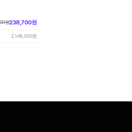
238,700
원
000
원
2,148,300
원