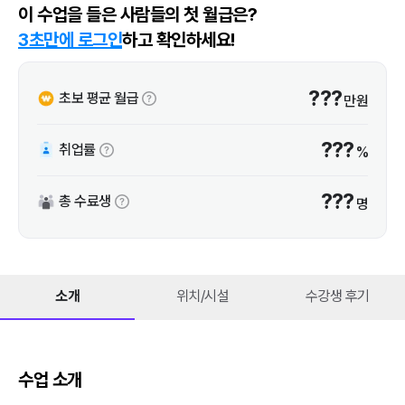
이 수업을 들은 사람들의 첫 월급은?
3초만에 로그인
하고 확인하세요!
???
초보 평균 월급
만원
???
취업률
%
???
총 수료생
명
소개
위치/시설
수강생 후기
수업 소개