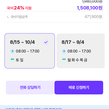
1,980,000
원
24
%
1,508,100
원
국비
지원
471,900
원
ㄴ 국비지원금액
8/15 ~ 10/4
8/17 ~ 9/4
08:00 ~ 17:00
08:00 ~ 17:00
토 일
월 화 수 목 금
전화 상담하기
바로 신청하기