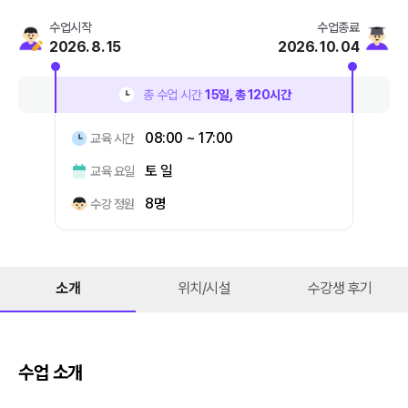
수업시작
수업종료
2026. 8. 15
2026. 10. 04
총 수업 시간
15
일, 총
120
시간
08:00 ~ 17:00
교육 시간
토 일
교육 요일
8명
수강 정원
소개
위치/시설
수강생 후기
수업 소개