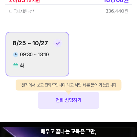
국비
지원
336,440
원
ㄴ 국비지원금액
8/25 ~ 10/27
09:30 ~ 18:10
화
'천직에서 보고 전화드립니다'라고 하면 빠른 문의 가능합니다
전화 상담하기
배우고 끝나는 교육은 그만,