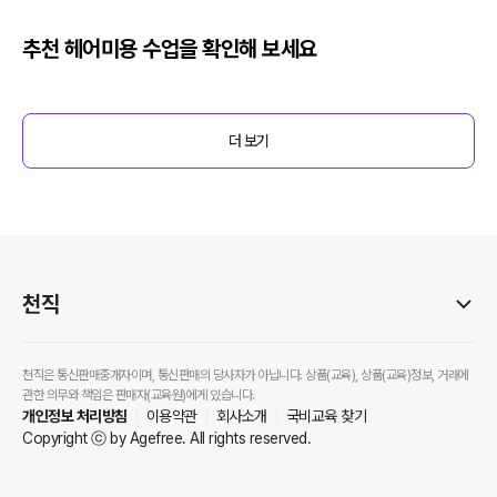
추천
헤어미용
수업을 확인해 보세요
더 보기
천직
천직은 통신판매중개자이며, 통신판매의 당사자가 아닙니다. 상품(교육), 상품(교육)정보, 거래에
관한 의무와 책임은 판매자(교육원)에게 있습니다.
개인정보 처리방침
이용약관
회사소개
국비교육 찾기
Copyright ⓒ by Agefree. All rights reserved.