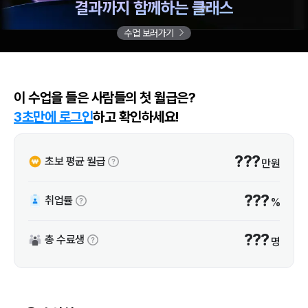
결과까지 함께하는 클래스
수업 보러가기
이 수업을 들은 사람들의 첫 월급은?
3초만에 로그인
하고 확인하세요!
???
초보 평균 월급
만원
???
취업률
%
???
총 수료생
명