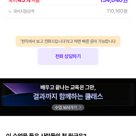
국비
지원
110,160
원
ㄴ 국비지원금액
'천직에서 보고 전화드립니다'라고 하면 빠른 문의 가능합니다
전화 상담하기
배우고 끝나는 교육은 그만,
결과까지 함께하는 클래스
수업 보러가기
이 수업을 들은 사람들의 첫 월급은?