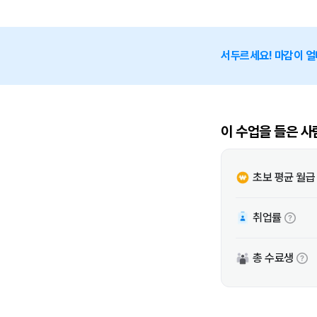
서두르세요! 마감이 얼
이 수업을 들은 사
초보 평균 월급
취업률
총 수료생