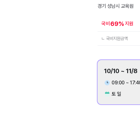
경기 성남시
교육원
69
%
국비
지원
ㄴ 국비지원금액
10/10 ~ 11/8
09:00 ~ 17:4
토 일