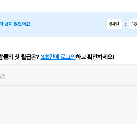
마 남지 않았어요.
64일
:
1
람들의 첫 월급은?
3초만에 로그인
하고 확인하세요!