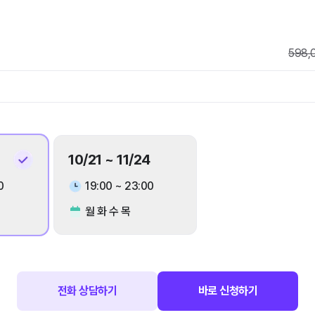
598,
10/21 ~ 11/24
0
19:00 ~ 23:00
월 화 수 목
전화 상담하기
바로 신청하기