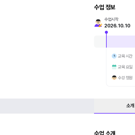
수업 정보
수업시작
2026. 10. 10
교육 시간
교육 요일
수강 정원
소개
수업 소개