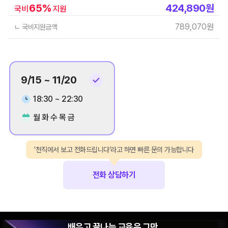
65
%
424,890
원
국비
지원
789,070
원
ㄴ 국비지원금액
9/15 ~ 11/20
18:30 ~ 22:30
월 화 수 목 금
'천직에서 보고 전화드립니다'라고 하면 빠른 문의 가능합니다
전화 상담하기
배우고 끝나는 교육은 그만,