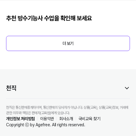
추천
방수기능사
수업을 확인해 보세요
더 보기
천직
천직은 통신판매중개자이며, 통신판매의 당사자가 아닙니다. 상품(교육), 상품(교육)정보, 거래에
관한 의무와 책임은 판매자(교육원)에게 있습니다.
개인정보 처리방침
이용약관
회사소개
국비교육 찾기
Copyright ⓒ by Agefree. All rights reserved.