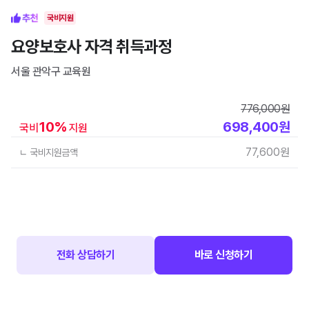
국비지원
요양보호사 자격 취득과정
서울 관악구
교육원
776,000
원
10
%
698,400
원
국비
지원
77,600
원
ㄴ 국비지원금액
전화 상담하기
바로 신청하기