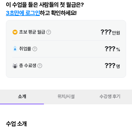
이 수업을 들은 사람들의 첫 월급은?
3초만에 로그인
하고 확인하세요!
???
초보 평균 월급
만원
???
취업률
%
???
총 수료생
명
소개
위치/시설
수강생 후기
수업 소개