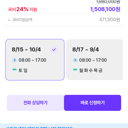
1,980,000
원
24
%
1,508,100
원
국비
지원
471,900
원
ㄴ 국비지원금액
8/15 ~ 10/4
8/17 ~ 9/4
08:00 ~ 17:00
08:00 ~ 17:00
토 일
월 화 수 목 금
전화 상담하기
바로 신청하기