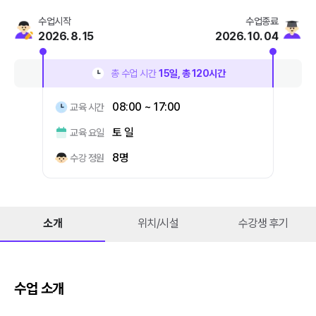
수업시작
수업종료
2026. 8. 15
2026. 10. 04
총 수업 시간
15
일, 총
120
시간
08:00 ~ 17:00
교육 시간
토 일
교육 요일
8명
수강 정원
소개
위치/시설
수강생 후기
수업 소개