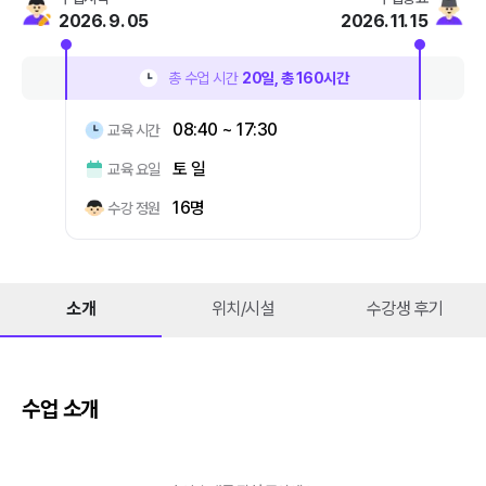
2026. 9. 05
2026. 11. 15
총 수업 시간
20
일, 총
160
시간
08:40 ~ 17:30
교육 시간
토 일
교육 요일
16명
수강 정원
소개
위치/시설
수강생 후기
수업 소개