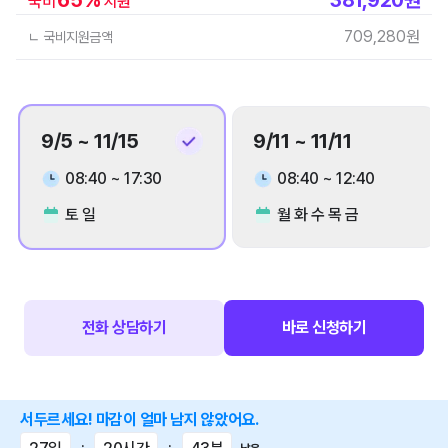
국비
지원
709,280
원
ㄴ 국비지원금액
9/5 ~ 11/15
9/11 ~ 11/11
08:40 ~ 17:30
08:40 ~ 12:40
토 일
월 화 수 목 금
전화 상담하기
바로 신청하기
서두르세요! 마감이 얼마 남지 않았어요.