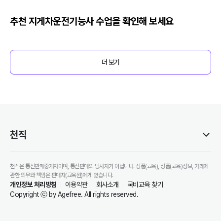
추천
지게차운전기능사
수업을 확인해 보세요
더 보기
천직
천직은 통신판매중개자이며, 통신판매의 당사자가 아닙니다. 상품(교육), 상품(교육)정보, 거래에
관한 의무와 책임은 판매자(교육원)에게 있습니다.
개인정보 처리방침
이용약관
회사소개
국비교육 찾기
Copyright ⓒ by Agefree. All rights reserved.