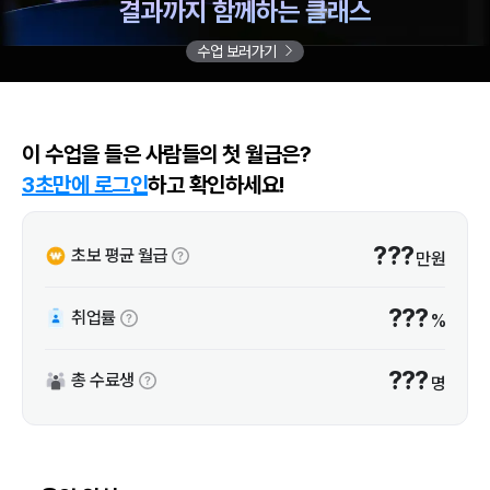
결과까지 함께하는 클래스
수업 보러가기
이 수업을 들은 사람들의 첫 월급은?
3초만에 로그인
하고 확인하세요!
???
초보 평균 월급
만원
???
취업률
%
???
총 수료생
명