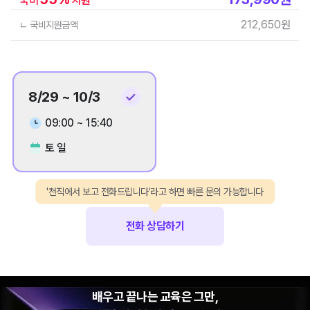
국비
지원
212,650
원
ㄴ 국비지원금액
8/29 ~ 10/3
09:00 ~ 15:40
토 일
'천직에서 보고 전화드립니다'라고 하면 빠른 문의 가능합니다
전화 상담하기
배우고 끝나는 교육은 그만,